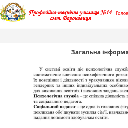
Професійно-технічне училище №14
Голо
смт. Вороновиця
Загальна інформа