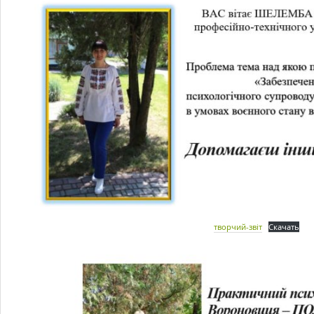
творчий-звіт
Скачать