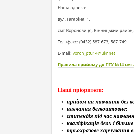
Наша адреса:
вул. Гагаріна, 1,
смт Вороновиця, Вінницький район,
Тел./факс: (0432) 587-673, 587-749
E-mail:
voron_ptu14@ukr.net
Правила прийому до ПТУ №14 смт.
Наші пріоритети:
прийом на навчання без в
навчання безкоштовне;
стипендія під час навчанн
кваліфікація двох і більше
трьохразове харчування в 