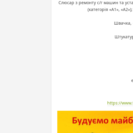
Слюсар з ремонту с/г машин та уста
(категорія «А1», «А2»)
Швачка, 
Штукату
https://www