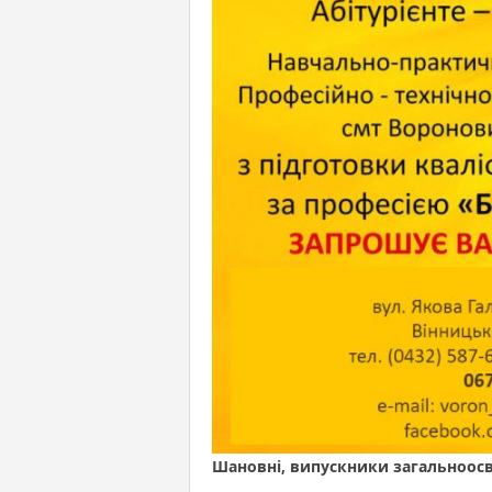
Шановні, випускники загальноосві