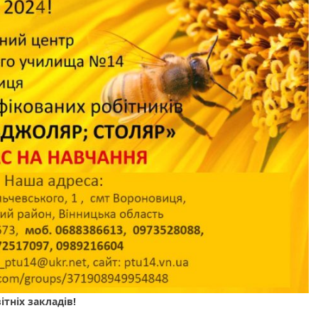
тніх закладів!