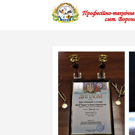
Професійно-технічн
смт. Ворон