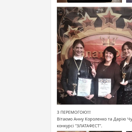
З ПЕРЕМОГОЮ!!!
Вітаємо Анну Короленко та Дарію Ч
конкурсі “ЗЛАТАФЕСТ”.