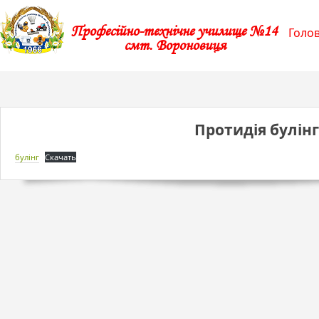
Професійно-технічне училище №14
Голо
смт. Вороновиця
Протидія булінг
булінг
Скачать