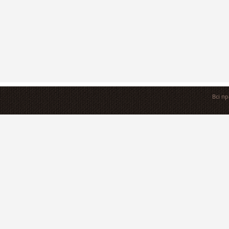
Всі п