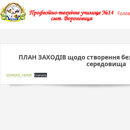
Професійно-технічне училище №14
Голо
смт. Вороновиця
ПЛАН ЗАХОДІВ щодо створення без
середовища
20240202_142935
Скачать