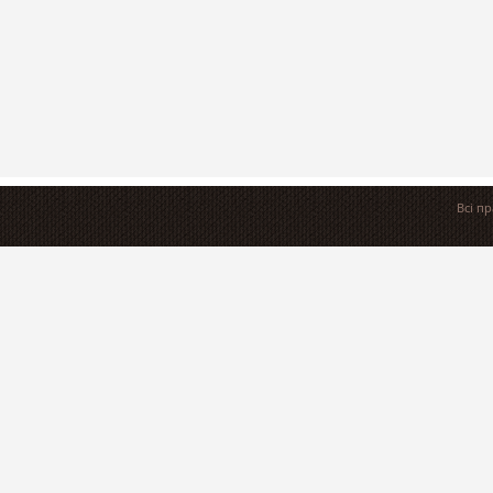
Всі п