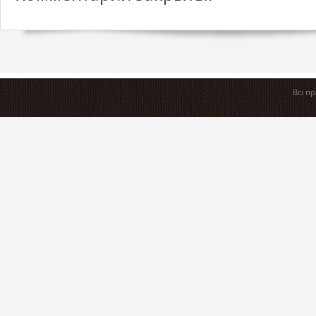
Всі п