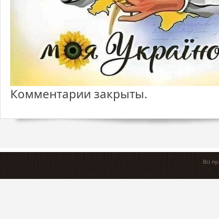
Комментарии закрыты.
Всі п