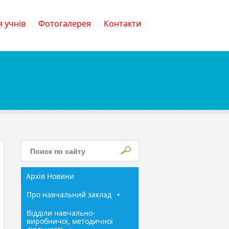
 учнів
Фотогалерея
Контакти
Архів Новини
Про навчальний заклад
Відділи навчально-
виробничої, методичної