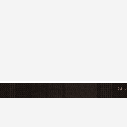
Всі п