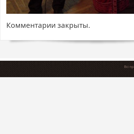
Комментарии закрыты.
Всі п