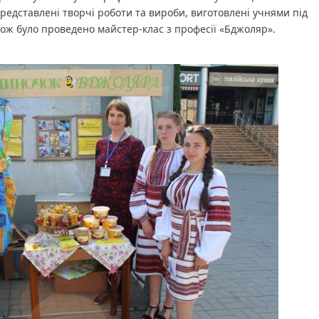
редставлені творчі роботи та вироби, виготовлені учнями під
кож було проведено майстер-клас з професії «Бджоляр».