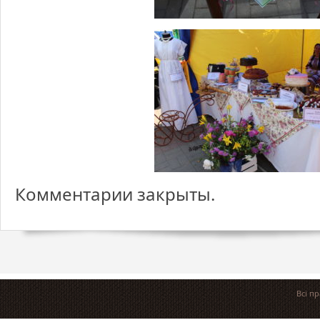
Комментарии закрыты.
Всі п