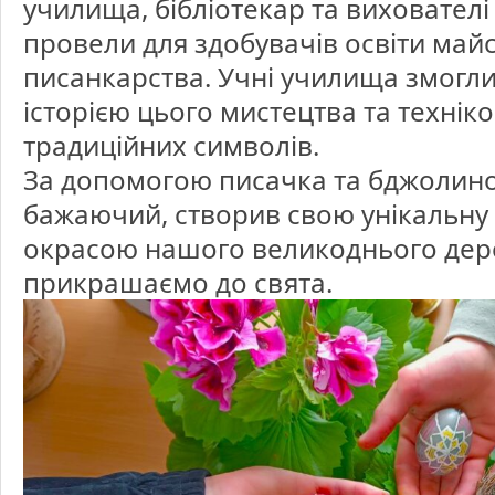
училища, бібліотекар та вихователі
провели для здобувачів освіти майс
писанкарства. Учні училища змогл
історією цього мистецтва та техні
традиційних символів.
За допомогою писачка та бджолино
бажаючий, створив свою унікальну 
окрасою нашого великоднього дер
прикрашаємо до свята.