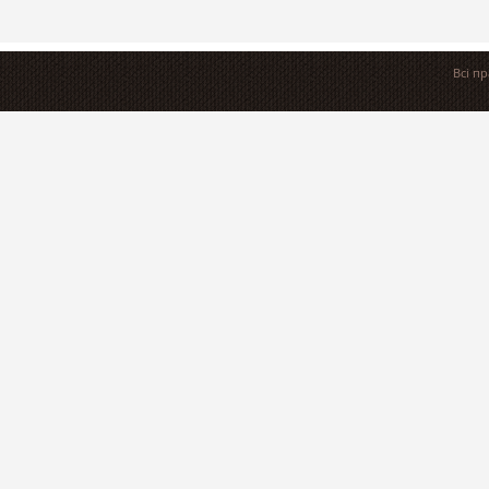
Всі п