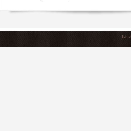
Всі п