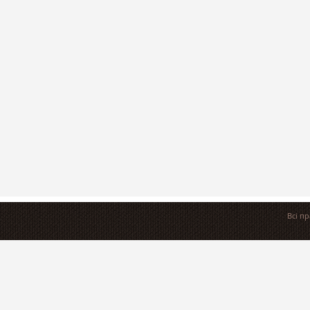
Всі п