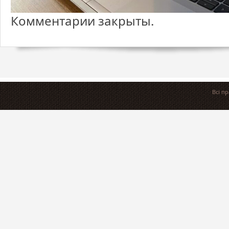
Комментарии закрыты.
Всі п