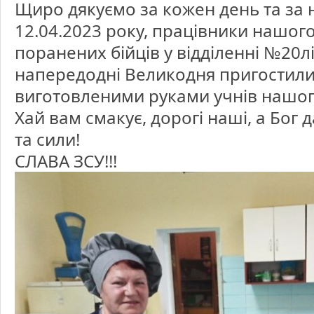
Щиро дякуємо за кожен день та за 
бійців
12.04.2023 року, працівники нашог
поранених бійців у відділенні №20л
напередодні Великодня пригостили
виготовленими руками учнів нашог
Хай вам смакує, дорогі наші, а Бог 
та сили!
СЛАВА ЗСУ!!!