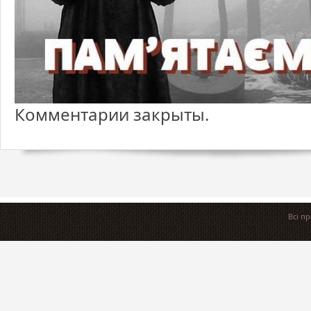
Комментарии закрыты.
Всі п