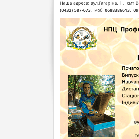
Наша адреса: вул.Гагаріна, 1 , смт
(0432) 587-673
, моб.
0688386613, 09