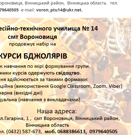
 Вороновиця, Вінницький район, Вінницька область тел.
79640505
e-mail:
voron_ptu14@ukr.net.