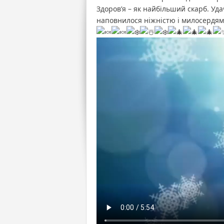
Здоров’я – як найбільший скарб. Уда
наповнилося ніжністю і милосердям