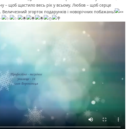
чу – щоб щастило весь рік у всьому. Любов – щоб серце
. Величезний згорток подарунків і новорічних побажань!