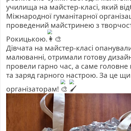
училища на майстер-класі, який від
Міжнародної гуманітарної організаці
проведений майстринею з творчост
Рокицькою.
Дівчата на майстер-класі опанували
малюванні, отримали готову дизай
провели гарно час, а саме головне в
та заряд гарного настрою. За це щ
організаторам!