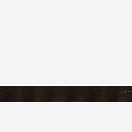
Всі п