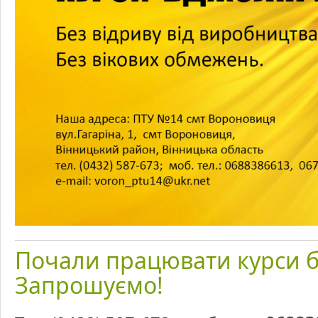
Почали працювати курси б
Запрошуємо!