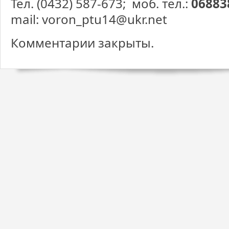
Тел. (0432) 587-673; моб. тел.:
06883
mail: voron_ptu14@ukr.net
Комментарии закрыты.