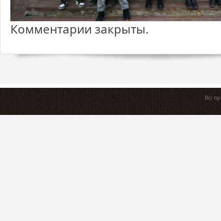
Комментарии закрыты.
Всі п