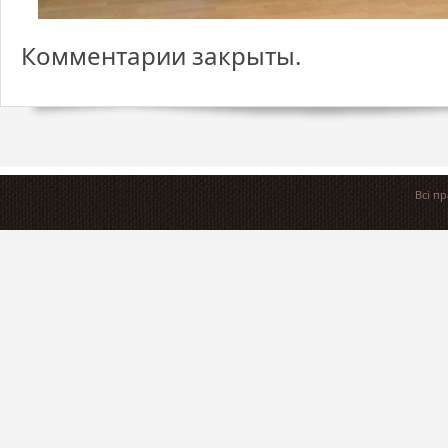
Комментарии закрыты.
Всі п