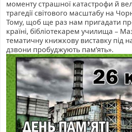
моменту страшної катастрофи й вел
трагедії світового масштабу на Чор
Тому, щоб ще раз нам пригадати про 
країні, бібліотекарем училища – Ма
тематичну книжкову виставку під н
дзвони пробуджують пам’ять».