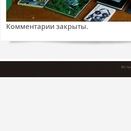
Комментарии закрыты.
Всі п