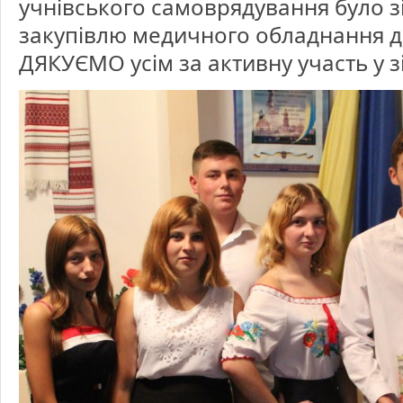
учнівського самоврядування було з
закупівлю медичного обладнання ди
ДЯКУЄМО усім за активну участь у з