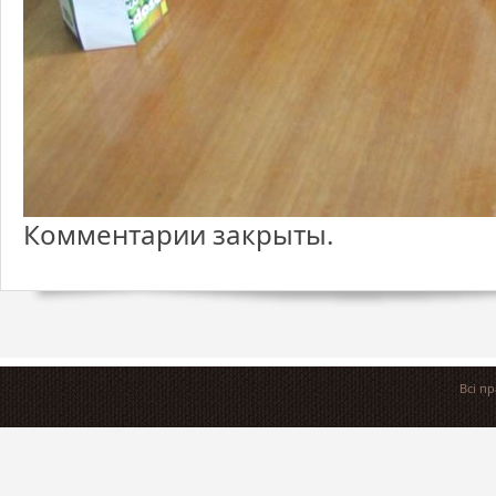
Комментарии закрыты.
Всі п