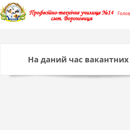
Професійно-технічне училище №14
Голо
смт. Вороновиця
На даний час вакантних