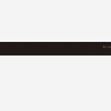
Всі п