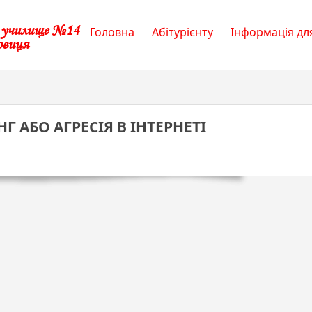
е училище №14
Головна
Абітурієнту
Інформація для
овиця
НГ АБО АГРЕСІЯ В ІНТЕРНЕТІ