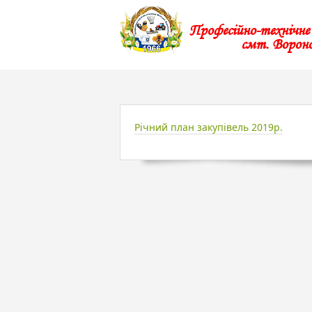
Професійно-технічн
смт. Ворон
Річний план закупівель 2019р.